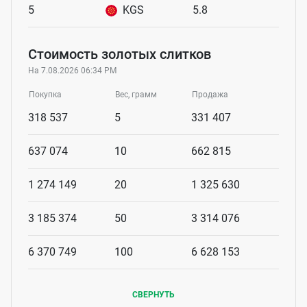
5
KGS
5.8
Стоимость золотых слитков
На 7.08.2026 06:34 PM
Покупка
Вес, грамм
Продажа
318 537
5
331 407
637 074
10
662 815
1 274 149
20
1 325 630
3 185 374
50
3 314 076
6 370 749
100
6 628 153
СВЕРНУТЬ