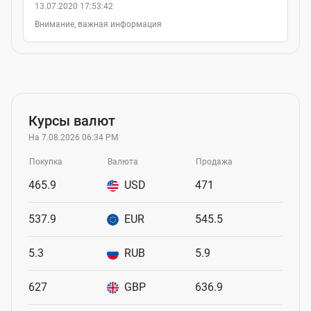
13.07.2020 17:53:42
Внимание, важная информация
Курсы валют
На 7.08.2026 06:34 PM
Покупка
Валюта
Продажа
465.9
USD
471
537.9
EUR
545.5
5.3
RUB
5.9
627
GBP
636.9